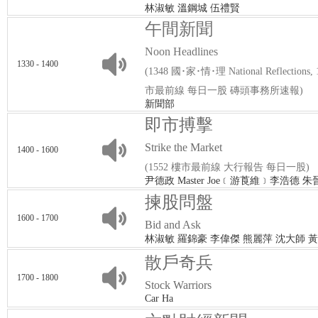
林淑敏 溫鋼城 伍禮賢
午間新聞
Noon Headlines
1330 - 1400
(1348 國･家･情･理 National Reflection
市最前線 每日一股 磚頭事務所速報)
新聞部
即市搏擊
Strike the Market
1400 - 1600
(1552 樓市最前線 大行報告 每日一股)
尹德政 Master Joe﹝游莨維﹞李浩德 
揀股問盤
1600 - 1700
Bid and Ask
林淑敏 羅錦豪 李偉傑 熊麗萍 沈大師 
散戶奇兵
1700 - 1800
Stock Warriors
Car Ha