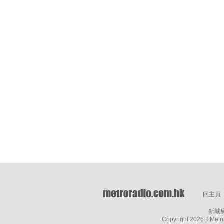
回主頁
新城
Copyright
2026© Metro 