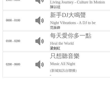
Living Journey - Culture In Motion
陳以禔
新手DJ大鳴聲
0000 - 0100
Night Vibrations - A DJ to be
范振鋒
每天愛你多一點
0100 - 0200
Heal the World
梁劍紅
只想聽音樂
Music All Night
0200 - 0600
(新城知訊台聯播)
-