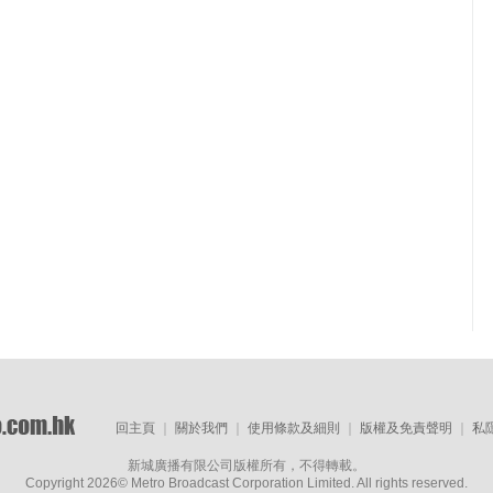
回主頁
｜
關於我們
｜
使用條款及細則
｜
版權及免責聲明
｜
私
新城廣播有限公司版權所有，不得轉載。
Copyright
2026© Metro Broadcast Corporation Limited. All rights reserved.