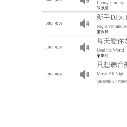
Living Journey -
陳以禔
新手DJ大
0000 - 0100
Night Vibrations
范振鋒
每天愛你
0100 - 0200
Heal the World
梁劍紅
只想聽音
Music All Night
0200 - 0600
(新城知訊台聯播
-