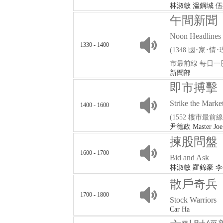
林淑敏 溫鋼城 
午間新聞
Noon Headlines
1330 - 1400
(1348 國･家･情･理 
市最前線 每日一
新聞部
即市搏擊
Strike the Marke
1400 - 1600
(1552 樓市最前
尹德政 Master
揀股問盤
1600 - 1700
Bid and Ask
林淑敏 羅錦豪 李
散戶奇兵
1700 - 1800
Stock Warriors
Car Ha