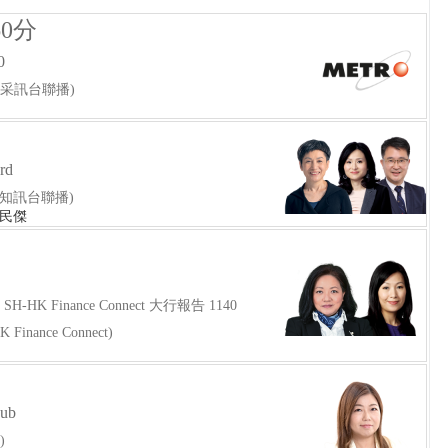
0分
0
城采訊台聯播)
rd
 新城知訊台聯播)
何民傑
H-HK Finance Connect 大行報告 1140
inance Connect)
Hub
)