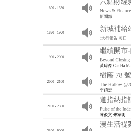
六點財經
1800 - 1830
News & Finance 
新聞部
新城補給
1830 - 1900
(大行報告 每日一
繼續開市
1900 - 2000
Beyond Closing
黃瑋傑 Car Ha M
樹窿 78 
2000 - 2100
The Hollow @7
李碩宏
道指納指
2100 - 2300
Pulse of the Ind
陳俊文 朱家明
漫生活禔案
2300 - 0000