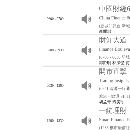
中國財經6
China Finance 6
0600 - 0700
(新城知訊台 新
新聞部
財知大道
Finance Bouleva
0700 - 0930
(0700 - 0830
郭艷明 林潔瑩 
開市直擊
Trading Insights
0930 - 1200
(0941 滬港一線通 S
滬港一線通 SH-HK F
胡孟青 魏美珍
一鍵理財
Smart Finance 
1200 - 1330
(1238 樓市最前線