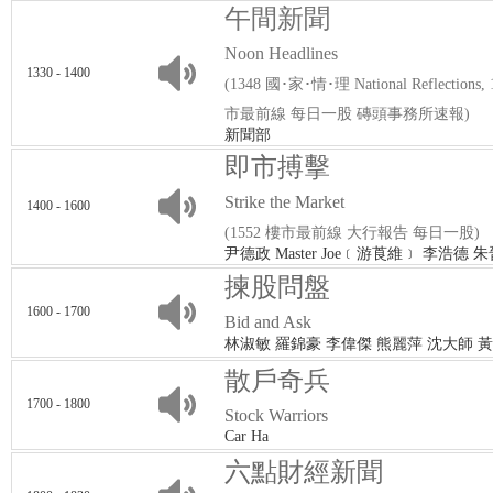
午間新聞
Noon Headlines
1330 - 1400
(1348 國･家･情･理 National Reflection
市最前線 每日一股 磚頭事務所速報)
新聞部
即市搏擊
Strike the Market
1400 - 1600
(1552 樓市最前線 大行報告 每日一股)
尹德政 Master Joe﹝游莨維﹞ 李浩德
揀股問盤
1600 - 1700
Bid and Ask
林淑敏 羅錦豪 李偉傑 熊麗萍 沈大師 
散戶奇兵
1700 - 1800
Stock Warriors
Car Ha
六點財經新聞