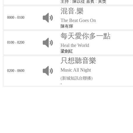
主持 : 陳以禔 嘉賓 : 黃獎
混音.樂
0000 - 0100
The Beat Goes On
陳有輝
每天愛你多一點
0100 - 0200
Heal the World
梁劍紅
只想聽音樂
Music All Night
0200 - 0600
(新城知訊台聯播)
-