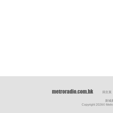
回主頁
新城
Copyright
2026© Metro 