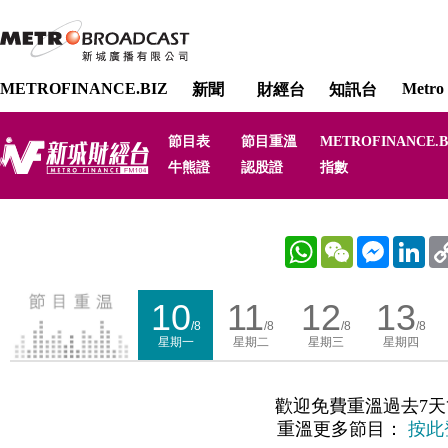
METROFINANCE.BIZ
Metro 
新聞
財經台
知訊台
節目表
節目重溫
METROFINANCE.B
牛熊證
認股證
指數
WhatsApp
WeChat
Messenger
Link
10
11
12
13
/8
/8
/8
/8
星期一
星期二
星期三
星期四
歡迎免費重溫過去7天
重溫更多節目：
按此