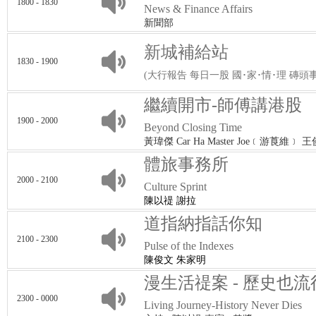
1800 - 1830
News & Finance Affairs
新聞部
新城補給站
1830 - 1900
(大行報告 每日一股 國･家･情･理 磚頭
繼續開市-師傅講港股
1900 - 2000
Beyond Closing Time
黃瑋傑 Car Ha Master Joe﹝游莨維﹞ 
體旅事務所
2000 - 2100
Culture Sprint
陳以禔 謝拉
道指納指話你知
2100 - 2300
Pulse of the Indexes
陳俊文 朱家明
漫生活禔案 - 歷史也流
2300 - 0000
Living Journey-History Never Dies