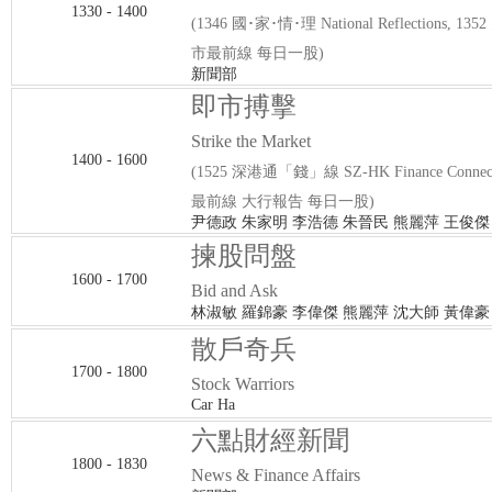
1330 - 1400
(1346 國･家･情･理 National Reflections, 1
市最前線 每日一股)
新聞部
即市搏擊
Strike the Market
1400 - 1600
(1525 深港通「錢」線 SZ-HK Finance Connec
最前線 大行報告 每日一股)
尹德政 朱家明 李浩德 朱晉民 熊麗萍 王俊傑
揀股問盤
1600 - 1700
Bid and Ask
林淑敏 羅錦豪 李偉傑 熊麗萍 沈大師 黃偉豪
散戶奇兵
1700 - 1800
Stock Warriors
Car Ha
六點財經新聞
1800 - 1830
News & Finance Affairs