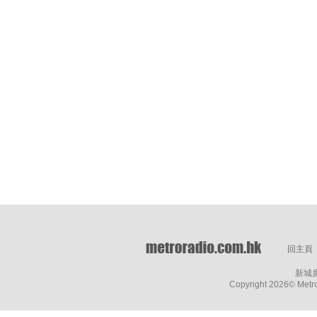
回主頁
新城
Copyright
2026© Metro 