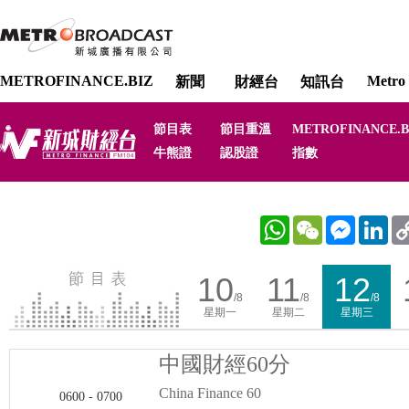
METROFINANCE.BIZ
Metro 
新聞
財經台
知訊台
節目表
節目重溫
METROFINANCE.B
牛熊證
認股證
指數
WhatsApp
WeChat
Messenger
Link
10
11
12
/8
/8
/8
星期一
星期二
星期三
中國財經60分
China Finance 60
0600 - 0700