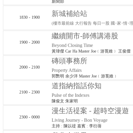
新聞部
新城補給站
1830 - 1900
(樓市最前線 大行報告 每日一股 國･家･情･理
繼續開市-師傅講港股
1900 - 2000
Beyond Closing Time
黃瑋傑 Car Ha Master Joe﹝游莨維﹞ 王俊傑
磚頭事務所
2000 - 2100
Property Affairs
郭艷明 余少洋 Master Joe﹝游莨維﹞
道指納指話你知
2100 - 2300
Pulse of the Indexes
陳俊文 朱家明
漫生活禔案 - 超時空漫遊
2300 - 0000
Living Journey - Bon Voyage
主持 : 陳以禔 嘉賓 : 李衍蒨