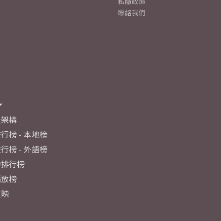
私隱政策
聯絡我們
及架構
行榜 - 本地榜
行榜 - 外語榜
力排行榜
播放榜
反映