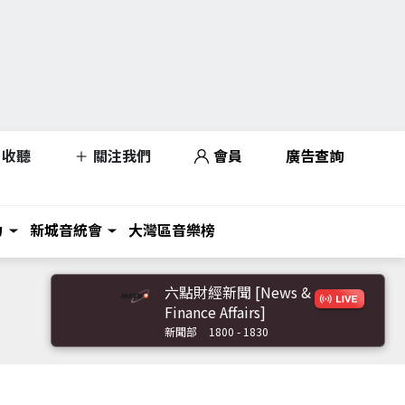
收聽
關注我們
會員
廣告查詢
力
新城音統會
大灣區音樂榜
六點財經新聞 [News &
Finance Affairs]
新聞部
1800 - 1830