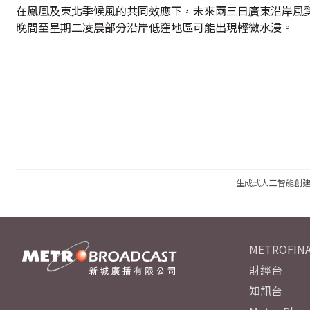
在鳳凰及東北季候風的共同效應下，未來兩三日廣東沿岸風勢
晚間至星期二凌晨部分沿岸低窪地區可能出現輕微水浸。
生成式人工智能創
METROFINA
財經台
知訊台