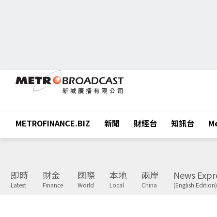
METROFINANCE.BIZ
新聞
財經台
知訊台
Me
即時
財金
國際
本地
兩岸
News Expr
Latest
Finance
World
Local
China
(English Edition)