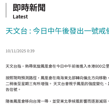
即時新聞
Latest
天文台 : 今日中午後發出一號戒
10/11/2025 0:39
天文台指，熱帶氣旋鳳凰會在今日中午前後進入本港800公
按照現時預測路徑，鳳凰會在南海東北部轉向偏北方向移動，
二稍後至星期三有所增強。 天文台會視乎鳳凰的強度變化
告信號。
隨後鳳凰會移向台灣一帶，並受東北季候風影響而逐漸減弱