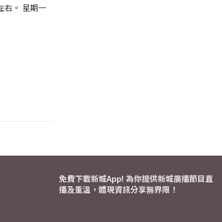
右。 星期一
免費下載新城App! 為你提供新城廣播節目直
播及重溫，體現資訊分享無界限！