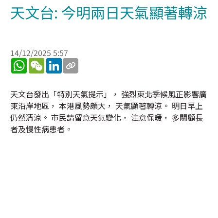
天文台: 今明兩日天氣顯著轉涼
14/12/2025 5:57
WhatsApp
WeChat
LinkedIn
天文台發出「特別天氣提示」， 強烈東北季候風正影響廣
東沿岸地區， 本港風勢頗大， 天氣顯著轉涼。 明日早上
仍然清涼。 市民請留意天氣變化， 注意保暖， 多關顧長
者及慢性病患者。