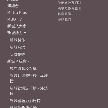
使用條款及細則
知訊台
版權及免責聲明
Metro Plus
私隱政策
MBO TV
聯絡我們
新城八大家
新城動力
新城製作
新城音樂
新城娛樂
新城音統會
成立原意及架構
新城勁爆流行榜 - 本地
榜
新城勁爆流行榜 - 外語
榜
新城國語力排行榜
新城歌曲播放榜