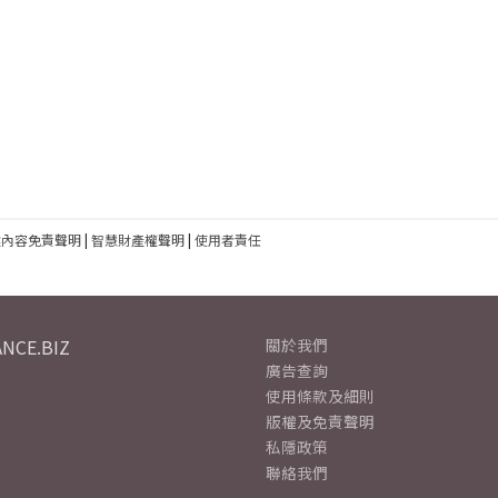
建內容免責聲明
|
智慧財產權聲明
|
使用者責任
NCE.BIZ
關於我們
廣告查詢
使用條款及細則
版權及免責聲明
私隱政策
聯絡我們