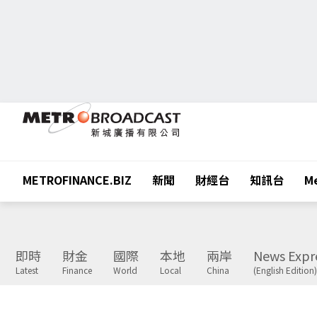
METROFINANCE.BIZ
新聞
財經台
知訊台
Me
即時
財金
國際
本地
兩岸
News Expr
Latest
Finance
World
Local
China
(English Edition)