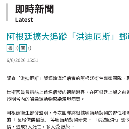
即時新聞
Latest
阿根廷擴大追蹤「洪迪厄斯」郵
6/6/2026 15:51
調查「洪迪厄斯」號郵輪漢坦病毒的阿根廷衞生專家團隊，
世衞官員曾指船上首名病發的荷蘭遊客，在阿根廷上船之前
證明省內的嚙齒類動物感染漢坦病毒。
阿根廷衛生部發聲明，今次團隊將根據嚙齒類動物的習性和
的「 長尾侏儒稻鼠」 等嚙齒類動物研究。 「洪迪厄斯」號
情，造成3人死亡，多人受 感染。