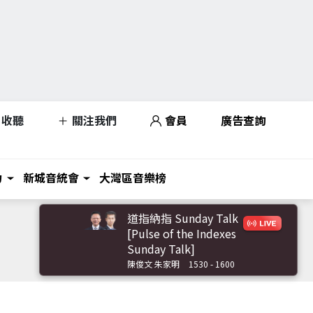
收聽
關注我們
會員
廣告查詢
力
新城音統會
大灣區音樂榜
道指納指 Sunday Talk
[Pulse of the Indexes
Sunday Talk]
陳俊文 朱家明
1530 - 1600