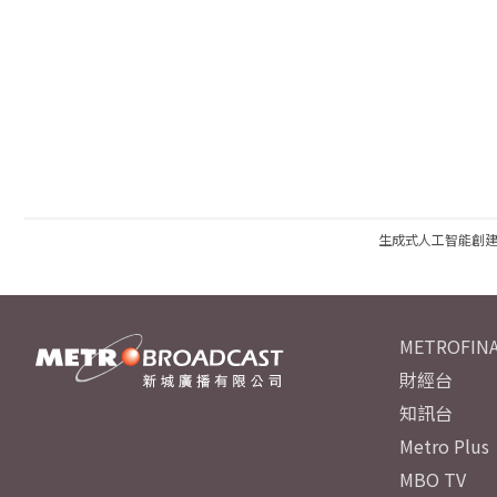
生成式人工智能創
METROFINA
財經台
知訊台
Metro Plus
MBO TV