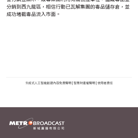
分銷到西九龍區，相信行動已瓦解集團的毒品儲存倉，並
成功堵截毒品流入市面。
生成式人工智能創建內容免責聲明
|
智慧財產權聲明
|
使用者責任