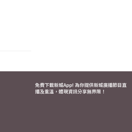
免費下載新城App! 為你提供新城廣播節目直
播及重溫，體現資訊分享無界限！