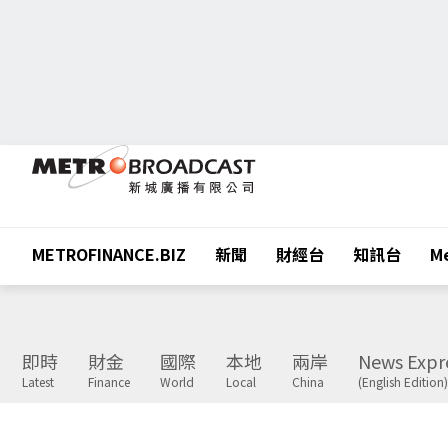
METROFINANCE.BIZ
新聞
財經台
知訊台
Me
即時
財金
國際
本地
兩岸
News Expr
Latest
Finance
World
Local
China
(English Edition)