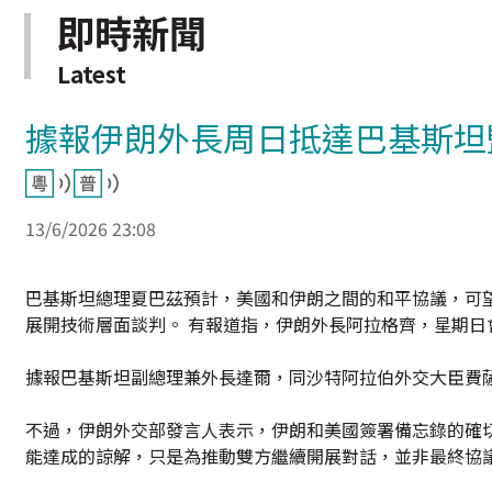
即時新聞
Latest
據報伊朗外長周日抵達巴基斯坦
13/6/2026 23:08
巴基斯坦總理夏巴茲預計，美國和伊朗之間的和平協議，可
展開技術層面談判。 有報道指，伊朗外長阿拉格齊，星期
據報巴基斯坦副總理兼外長達爾，同沙特阿拉伯外交大臣費
不過，伊朗外交部發言人表示，伊朗和美國簽署備忘錄的確
能達成的諒解，只是為推動雙方繼續開展對話，並非最終協