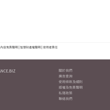
建內容免責聲明
|
智慧財產權聲明
|
使用者責任
NCE.BIZ
關於我們
廣告查詢
使用條款及細則
版權及免責聲明
私隱政策
聯絡我們