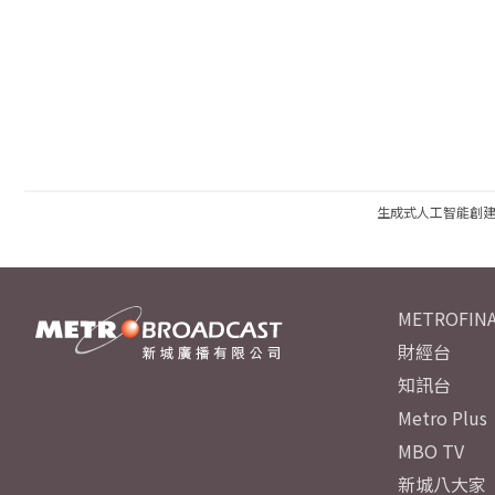
生成式人工智能創
METROFINA
財經台
知訊台
Metro Plus
MBO TV
新城八大家