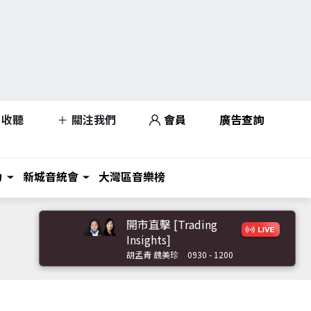
收聽
關注我們
會員
廣告查詢
力
新城音統會
大灣區音樂榜
開市直擊 [Trading
Insights]
胡孟青 魏美珍
0930 - 1200