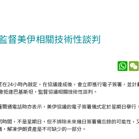
監督美伊相關技術性談判
What
望在24小時內敲定，在協議達成後，會立即進行電子簽署，並計
日會抵達巴基斯坦，監督協議相關技術性談判。
薩爾通電話時亦表示，美伊協議的電子簽署儀式定於星期日舉行
切時間，不是星期日，但不排除未來幾日簽署備忘錄的可能性，
議，解凍伊朗資產是不可缺少的一部分。