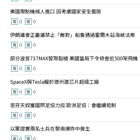
美國限制機械人進口 因考慮國家安全風險
伊朗議會正審議禁止「敵對」船隻通過霍爾木茲海峽法案
部分波音737MAX發現裂縫 美國當局下令排查近500架飛機
SpaceX與Tesla擬於德州建芯片超級工廠
恩芬天奴獲國際足協力挺 歐洲足協：會繼續抵制
以軍證實兩名士兵在黎南爆炸中喪生