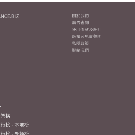
NCE.BIZ
關於我們
廣告查詢
使用條款及細則
版權及免責聲明
私隱政策
聯絡我們
及架構
行榜 - 本地榜
行榜 - 外語榜