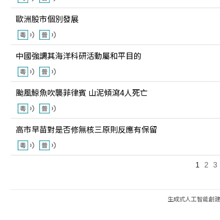
歐洲股市個別發展
中國強調其海洋科研活動屬和平目的
颱風鯨魚吹襲菲律賓 山泥傾瀉4人死亡
高市早苗對是否修無核三原則反應有保留
1
2
3
生成式人工智能創