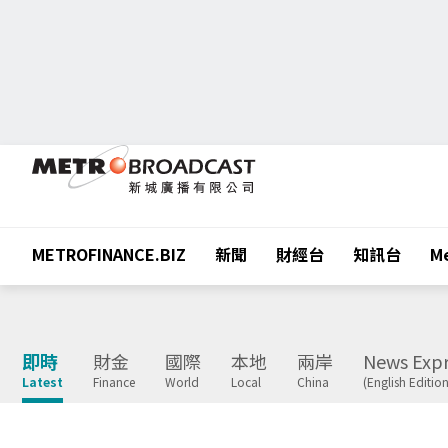
METROFINANCE.BIZ
新聞
財經台
知訊台
Me
即時
財金
國際
本地
兩岸
News Expr
Latest
Finance
World
Local
China
(English Edition