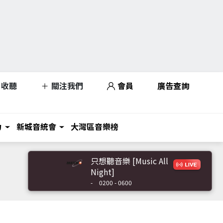
收聽
關注我們
會員
廣告查詢
力
新城音統會
大灣區音樂榜
只想聽音樂 [Music All
Night]
-
0200 - 0600