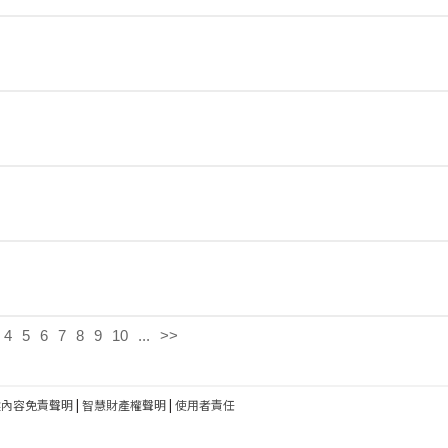
4
5
6
7
8
9
10
...
>>
建內容免責聲明
|
智慧財產權聲明
|
使用者責任