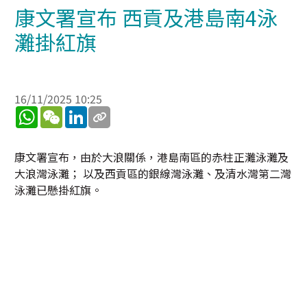
康文署宣布 西貢及港島南4泳
灘掛紅旗
16/11/2025 10:25
WhatsApp
WeChat
LinkedIn
康文署宣布，由於大浪關係，港島南區的赤柱正灘泳灘及
大浪灣泳灘； 以及西貢區的銀線灣泳灘、及清水灣第二灣
泳灘已懸掛紅旗。