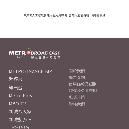
生成式人工智能創建內容免責聲明
|
智慧財產權聲明
|
使用者責任
METROFINANCE.BIZ
關於我們
廣告查詢
財經台
使用條款及細則
知訊台
版權及免責聲明
Metro Plus
私隱政策
MBO TV
聯絡我們
新城八大家
新城動力
新城製作