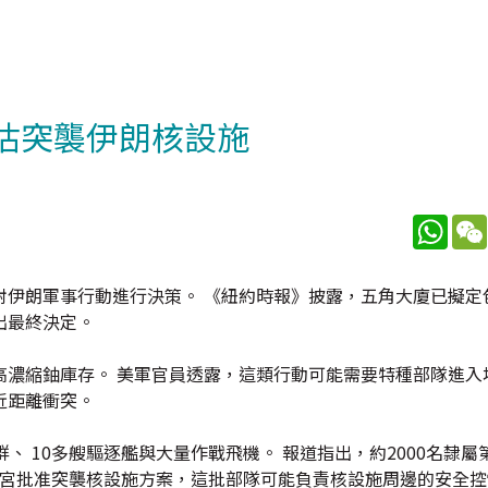
評估突襲伊朗核設施
What
對伊朗軍事行動進行決策。 《紐約時報》披露，五角大廈已擬定
出最終決定。
高濃縮鈾庫存。 美軍官員透露，這類行動可能需要特種部隊進入
近距離衝突。
 10多艘驅逐艦與大量作戰飛機。 報道指出，約2000名隸屬
若白宮批准突襲核設施方案，這批部隊可能負責核設施周邊的安全