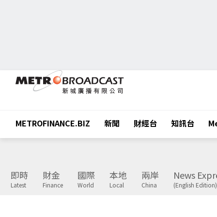
METROFINANCE.BIZ
新聞
財經台
知訊台
Me
即時
財金
國際
本地
兩岸
News Expr
Latest
Finance
World
Local
China
(English Edition)