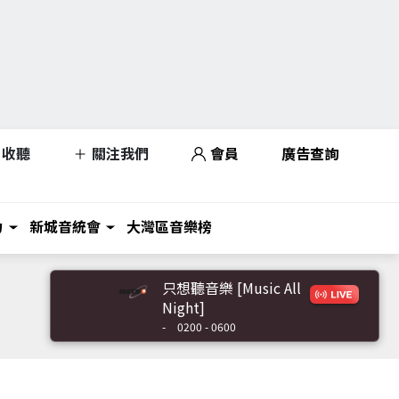
收聽
關注我們
會員
廣告查詢
力
新城音統會
大灣區音樂榜
只想聽音樂 [Music All
Night]
-
0200 - 0600