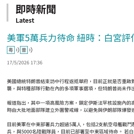
即時新聞
Latest
美軍5萬兵力待命 紐時：白宮
17/5/2026 17:36
美國總統特朗普結束訪中行程返抵華府，目前正就是否重啟
襲，與特種部隊行動在內的多項軍事選項，但特朗普尚未作
報道指出，其中一項高風險方案，鎖定伊斯法罕核設施內的
時由大批地面部隊建立外圍警戒線，以避免與伊朗部隊爆發
目前美軍在中東部署兵力超過5萬人，包括2支航空母艦戰鬥群、
兵，與5000名陸戰隊員，目前已部署至中東區域待命。 