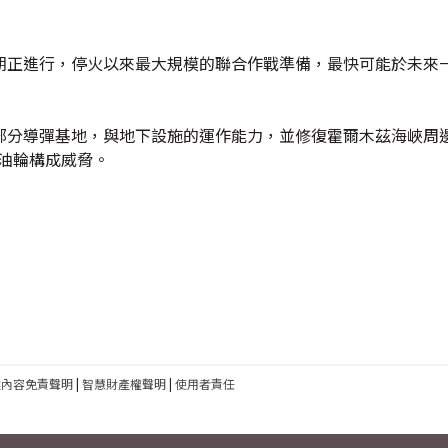
期正進行，停火以來最大規模的聯合作戰準備，最快可能於未來
部分導彈基地，與地下設施的運作能力，並修復霍爾木茲海峽周邊
與油輪構成威脅。
建內容免責聲明
|
智慧財產權聲明
|
使用者責任