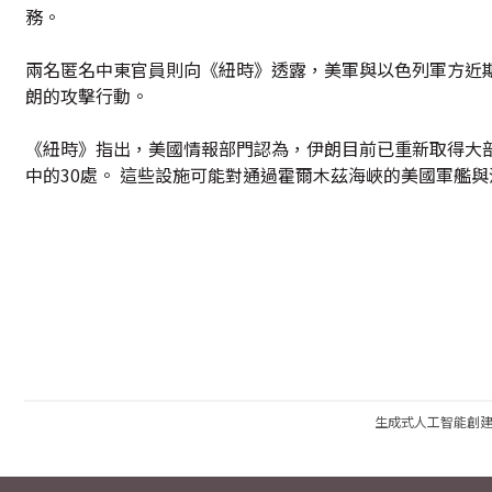
務。
兩名匿名中東官員則向《紐時》透露，美軍與以色列軍方近
朗的攻擊行動。
《紐時》指出，美國情報部門認為，伊朗目前已重新取得大
中的30處。 這些設施可能對通過霍爾木茲海峽的美國軍艦
生成式人工智能創