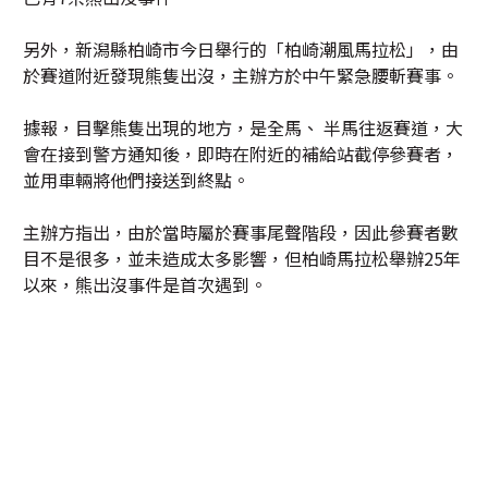
另外，新潟縣柏崎市今日舉行的「柏崎潮風馬拉松」，由
於賽道附近發現熊隻出沒，主辦方於中午緊急腰斬賽事。
據報，目擊熊隻出現的地方，是全馬、 半馬往返賽道，大
會在接到警方通知後，即時在附近的補給站截停參賽者，
並用車輛將他們接送到終點。
主辦方指出，由於當時屬於賽事尾聲階段，因此參賽者數
目不是很多，並未造成太多影響，但柏崎馬拉松舉辦25年
以來，熊出沒事件是首次遇到。