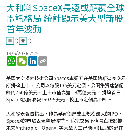
大和料SpaceX長遠或顛覆全球
電訊格局 統計顯示美大型新股
首年波動
14/6/2026 7:25
WhatsApp
WeChat
LinkedIn
美國太空探索技術公司SpaceX本週五在美國納斯達克交易
所掛牌上市。 公司以每股135美元定價，公開集資達創紀
錄的750億美元，上市市值高達1.8萬億美元。 掛牌首日，
SpaceX股價收報160.95美元，較上市定價高19%。
大和發表報告指出，作為華爾街歷史上規模最大的IPO，
SpaceX的市場表現舉足輕重。 這宗交易不僅會直接影響
未來Anthropic、OpenAI 等大型人工智能(AI)巨頭的潛在