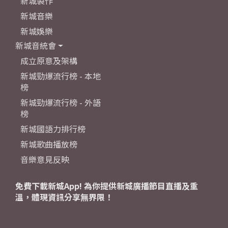
新城製作
新城音樂
新城娛樂
新城音統會
成立原意及架構
新城勁爆流行榜 - 本地
榜
新城勁爆流行榜 - 外語
榜
新城國語力排行榜
新城歌曲播放榜
音樂意見反映
免費下載新城App! 為你提供新城廣播節目直播及重
溫，體現資訊分享無界限！