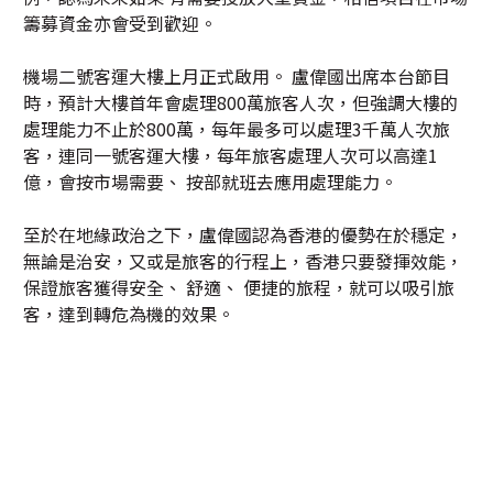
籌募資金亦會受到歡迎。
機場二號客運大樓上月正式啟用。 盧偉國出席本台節目
時，預計大樓首年會處理800萬旅客人次，但強調大樓的
處理能力不止於800萬，每年最多可以處理3千萬人次旅
客，連同一號客運大樓，每年旅客處理人次可以高達1
億，會按市場需要、 按部就班去應用處理能力。
至於在地緣政治之下，盧偉國認為香港的優勢在於穩定，
無論是治安，又或是旅客的行程上，香港只要發揮效能，
保證旅客獲得安全、 舒適、 便捷的旅程，就可以吸引旅
客，達到轉危為機的效果。