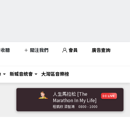
收聽
關注我們
會員
廣告查詢
力
新城音統會
大灣區音樂榜
人生馬拉松 [The
Marathon In My Life]
程凱欣 梁智鴻
0800 - 1000