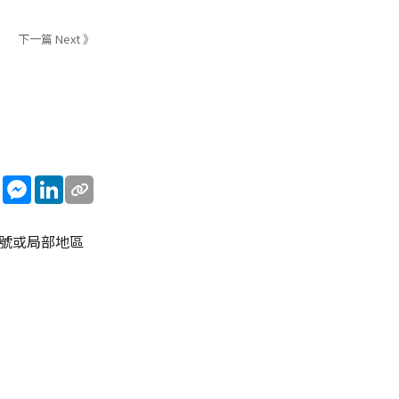
下一篇 Next 》
sApp
WeChat
Messenger
LinkedIn
信號或局部地區