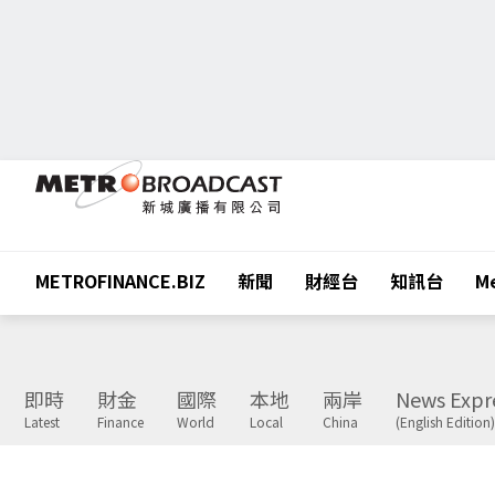
METROFINANCE.BIZ
新聞
財經台
知訊台
Me
即時
財金
國際
本地
兩岸
News Expr
Latest
Finance
World
Local
China
(English Edition)