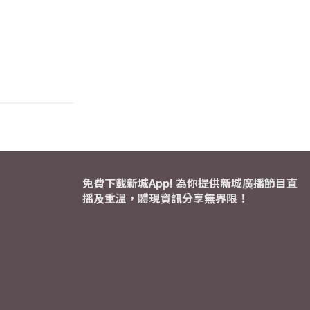
免費下載新城App! 為你提供新城廣播節目直
播及重溫，體現資訊分享無界限！