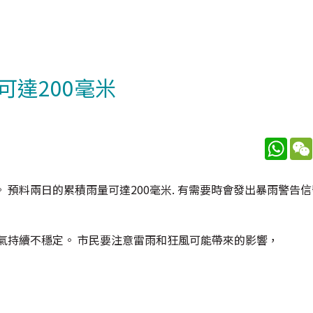
達200毫米
What
預料兩日的累積雨量可達200毫米. 有需要時會發出暴雨警告
氣持續不穩定。 市民要注意雷雨和狂風可能帶來的影響，