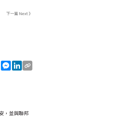
下一篇 Next 》
sApp
WeChat
Messenger
LinkedIn
治安，並與聯邦