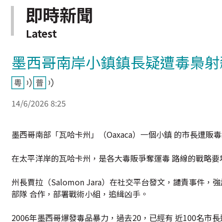
即時新聞
Latest
墨西哥南岸小鎮鎮長疑遭毒梟射
14/6/2026 8:25
墨西哥南部「瓦哈卡州」（Oaxaca）一個小鎮 的市長遭販
在太平洋岸的瓦哈卡州，是各大毒販爭奪運毒 路線的戰略要
州長賈拉（Salomon Jara）在社交平台發文，譴責事件
部隊 合作，部署戰術小組，追緝凶手。
2006年墨西哥爆發毒品暴力，過去20，已經有 近100名市