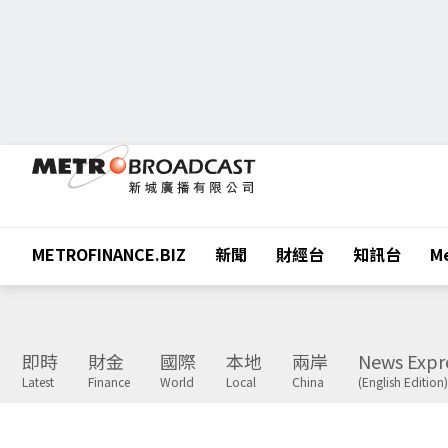
METROFINANCE.BIZ
新聞
財經台
知訊台
Me
即時
財金
國際
本地
兩岸
News Expr
Latest
Finance
World
Local
China
(English Edition)