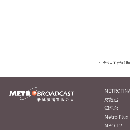
生成式人工智能創
METROFINA
財經台
知訊台
Metro Plus
MBO TV