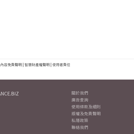
建內容免責聲明
|
智慧財產權聲明
|
使用者責任
NCE.BIZ
關於我們
廣告查詢
使用條款及細則
版權及免責聲明
私隱政策
聯絡我們