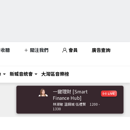
收聽
關注我們
會員
廣告查詢
力
新城音統會
大灣區音樂榜
一鍵理財 [Smart
Finance Hub]
林淑敏 溫鋼城 伍禮賢
1200 -
1330