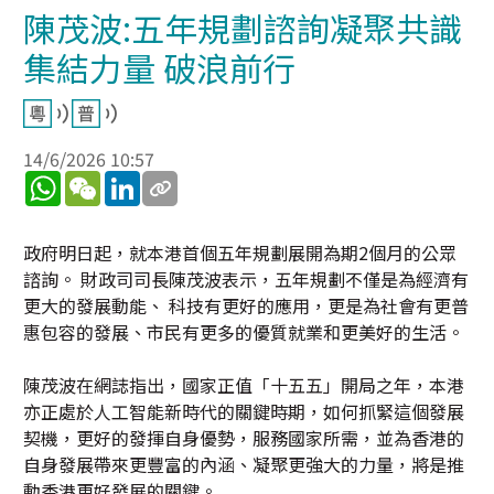
陳茂波:五年規劃諮詢凝聚共識
集結力量 破浪前行
14/6/2026 10:57
WhatsApp
WeChat
LinkedIn
政府明日起，就本港首個五年規劃展開為期2個月的公眾
諮詢。 財政司司長陳茂波表示，五年規劃不僅是為經濟有
更大的發展動能、 科技有更好的應用，更是為社會有更普
惠包容的發展、市民有更多的優質就業和更美好的生活。
陳茂波在網誌指出，國家正值「十五五」開局之年，本港
亦正處於人工智能新時代的關鍵時期，如何抓緊這個發展
契機，更好的發揮自身優勢，服務國家所需，並為香港的
自身發展帶來更豐富的內涵、凝聚更強大的力量，將是推
動香港更好發展的關鍵。