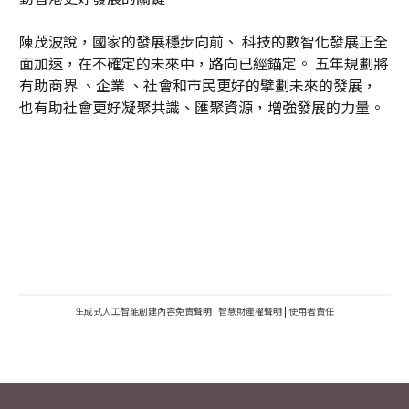
陳茂波說，國家的發展穩步向前、 科技的數智化發展正全
面加速，在不確定的未來中，路向已經錨定。 五年規劃將
有助商界 、企業 、社會和市民更好的擘劃未來的發展，
也有助社會更好凝聚共識、匯聚資源，增強發展的力量。
生成式人工智能創建內容免責聲明
|
智慧財產權聲明
|
使用者責任