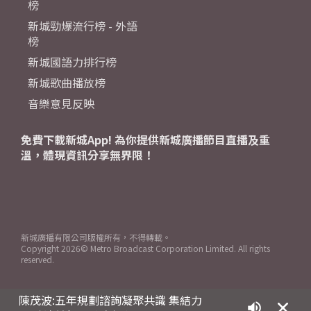
榜
新城勁爆流行榜 - 外語
榜
新城國語力排行榜
新城歌曲播放榜
音樂意見反映
免費下載新城App! 為你提供新城廣播節目直播及重
溫，體現資訊分享無界限！
新城廣播有限公司版權所有，不得轉載。
Copyright
2026© Metro Broadcast Corporation Limited. All rights
reserved.
陳茂波:五年規劃諮詢凝聚共識 集結力