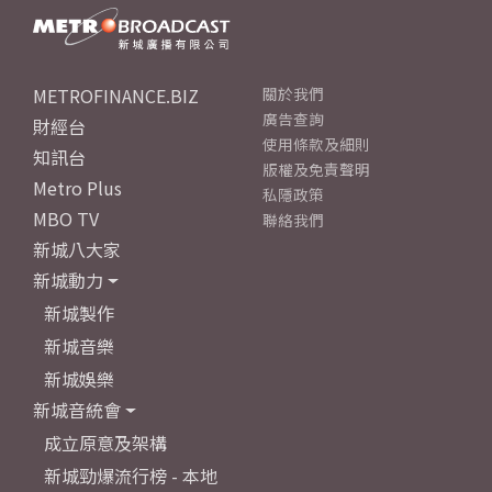
METROFINANCE.BIZ
關於我們
廣告查詢
財經台
使用條款及細則
知訊台
版權及免責聲明
Metro Plus
私隱政策
MBO TV
聯絡我們
新城八大家
新城動力
新城製作
新城音樂
新城娛樂
新城音統會
成立原意及架構
新城勁爆流行榜 - 本地