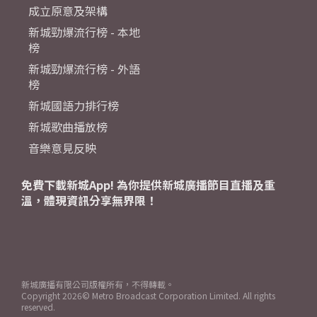
成立原意及架構
新城勁爆流行榜 - 本地
榜
新城勁爆流行榜 - 外語
榜
新城國語力排行榜
新城歌曲播放榜
音樂意見反映
免費下載新城App! 為你提供新城廣播節目直播及重
溫，體現資訊分享無界限！
新城廣播有限公司版權所有，不得轉載。
Copyright
2026© Metro Broadcast Corporation Limited. All rights
reserved.