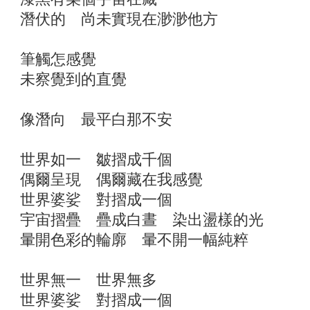
潛伏的 尚未實現在渺渺他方
筆觸怎感覺
未察覺到的直覺
像潛向 最平白那不安
世界如一 皺摺成千個
偶爾呈現 偶爾藏在我感覺
世界婆娑 對摺成一個
宇宙摺疊 疊成白晝 染出盪樣的光
暈開色彩的輪廓 暈不開一幅純粹
世界無一 世界無多
世界婆娑 對摺成一個