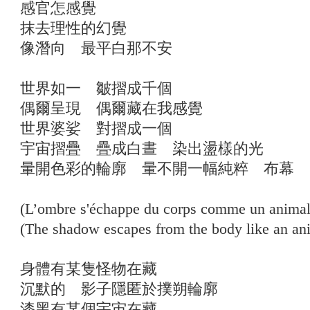
感官怎感覺
抹去理性的幻覺
像潛向 最平白那不安
世界如一 皺摺成千個
偶爾呈現 偶爾藏在我感覺
世界婆娑 對摺成一個
宇宙摺疊 疊成白晝 染出盪樣的光
暈開色彩的輪廓 暈不開一幅純粹 布幕
(L’ombre s'échappe du corps comme un animal 
(The shadow escapes from the body like an ani
身體有某隻怪物在藏
沉默的 影子隱匿於撲朔輪廓
漆黑有某個宇宙在藏