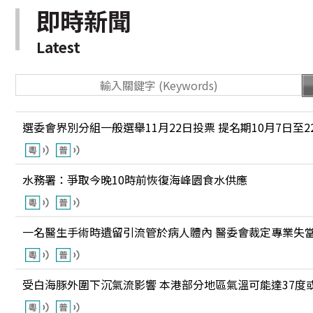
即時新聞
Latest
選委會界別分組一般選舉11月22日投票 提名期10月7日至2
水務署：爭取今晚10時前恢復海峰園食水供應
一名醫生手術時遺留引流管於病人體內 醫委會裁定專業失
受白海豚外圍下沉氣流影響 本港部分地區氣溫可能達37度