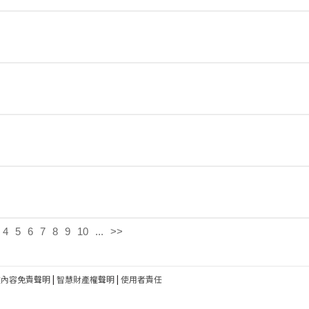
4
5
6
7
8
9
10
...
>>
建內容免責聲明
|
智慧財產權聲明
|
使用者責任