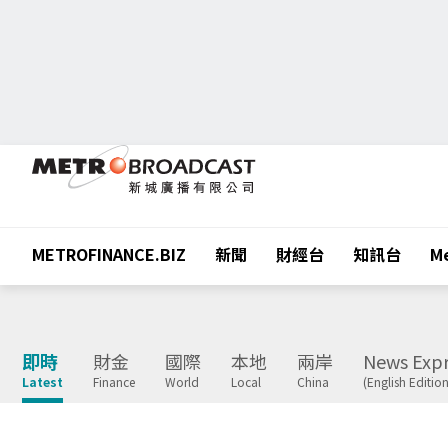
METROFINANCE.BIZ
新聞
財經台
知訊台
Me
即時
財金
國際
本地
兩岸
News Expr
Latest
Finance
World
Local
China
(English Edition