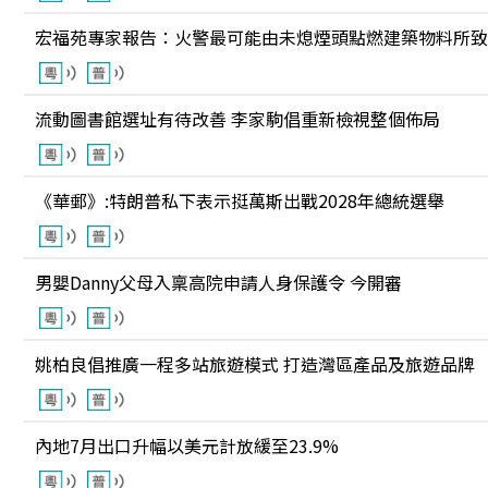
宏福苑專家報告：火警最可能由未熄煙頭點燃建築物料所致
流動圖書館選址有待改善 李家駒倡重新檢視整個佈局
《華郵》:特朗普私下表示挺萬斯出戰2028年總統選舉
男嬰Danny父母入稟高院申請人身保護令 今開審
姚柏良倡推廣一程多站旅遊模式 打造灣區產品及旅遊品牌
內地7月出口升幅以美元計放緩至23.9%