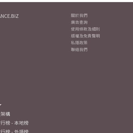
NCE.BIZ
關於我們
廣告查詢
使用條款及細則
版權及免責聲明
私隱政策
聯絡我們
及架構
行榜 - 本地榜
行榜 - 外語榜