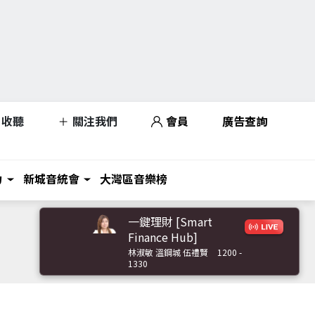
收聽
關注我們
會員
廣告查詢
力
新城音統會
大灣區音樂榜
一鍵理財 [Smart
Finance Hub]
林淑敏 溫鋼城 伍禮賢
1200 -
1330