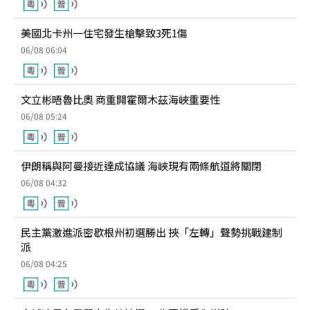
美國北卡州一住宅發生槍擊致3死1傷
06/08 06:04
文立彬晤魯比奧 商重開霍爾木茲海峽重要性
06/08 05:24
伊朗稱與阿曼接近達成協議 海峽現有兩條航道將關閉
06/08 04:32
民主黨激進派密歇根州初選勝出 挾「左轉」聲勢挑戰建制
派
06/08 04:25