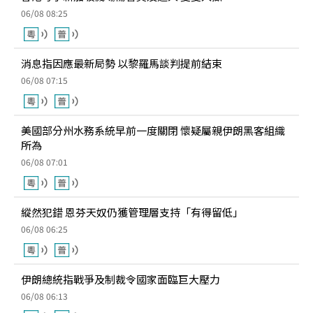
06/08 08:25
消息指因應最新局勢 以黎羅馬談判提前結束
06/08 07:15
美國部分州水務系統早前一度關閉 懷疑屬親伊朗黑客組織
所為
06/08 07:01
縱然犯錯 恩芬天奴仍獲管理層支持「有得留低」
06/08 06:25
伊朗總統指戰爭及制裁令國家面臨巨大壓力
06/08 06:13