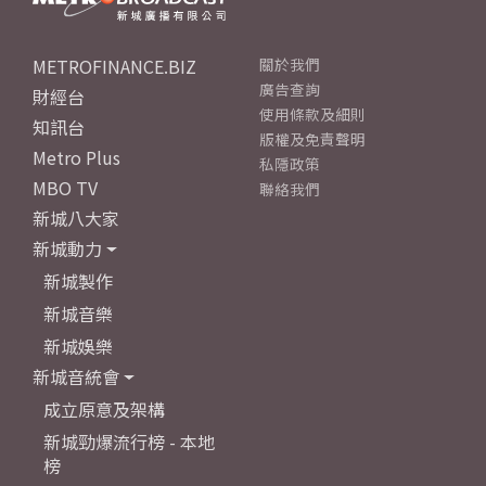
METROFINANCE.BIZ
關於我們
廣告查詢
財經台
使用條款及細則
知訊台
版權及免責聲明
Metro Plus
私隱政策
MBO TV
聯絡我們
新城八大家
新城動力
新城製作
新城音樂
新城娛樂
新城音統會
成立原意及架構
新城勁爆流行榜 - 本地
榜