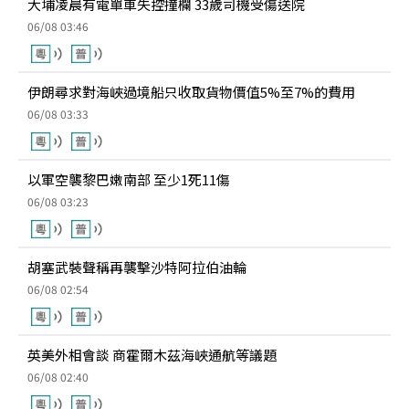
大埔凌晨有電單車失控撞欄 33歲司機受傷送院
06/08 03:46
伊朗尋求對海峽過境船只收取貨物價值5%至7%的費用
06/08 03:33
以軍空襲黎巴嫩南部 至少1死11傷
06/08 03:23
胡塞武裝聲稱再襲擊沙特阿拉伯油輪
06/08 02:54
英美外相會談 商霍爾木茲海峽通航等議題
06/08 02:40