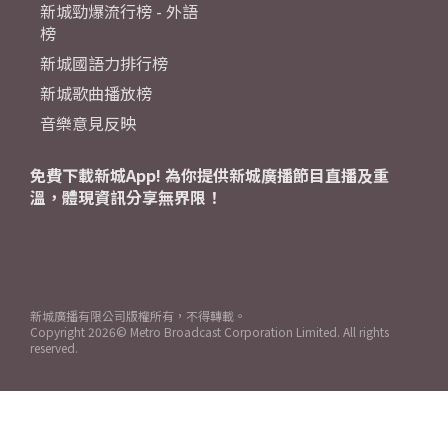
新城勁爆流行榜 - 外語
榜
新城國語力排行榜
新城歌曲播放榜
音樂意見反映
免費下載新城App! 為你提供新城廣播節目直播及重
溫，體現資訊分享無界限！
新城廣播有限公司版權所有，不得轉載。
Copyright
2026© Metro Broadcast Corporation Limited. All rights
reserved.