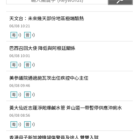
天文台：未來幾天部份地區極端酷熱
06/08 10:21
巴西召回大使 降低與阿根廷關係
06/08 10:01
美參議院通過施瓦茨出任疾控中心主任
06/08 09:46
黃大仙近志蓮淨苑爆鹹水管 斧山道一帶暫停供應沖廁水
06/08 08:56
香港母子新加坡機場傷警員及途人 雙雙入獄