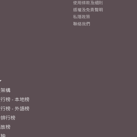
使用條款及細則
版權及免責聲明
私隱政策
聯絡我們
及架構
行榜 - 本地榜
行榜 - 外語榜
力排行榜
播放榜
反映