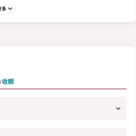
更多
收聽