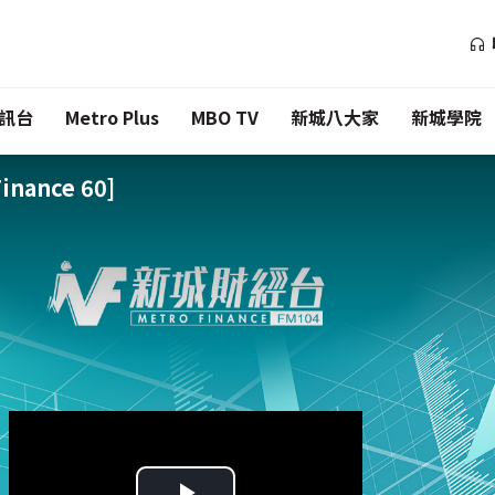
訊台
Metro Plus
MBO TV
新城八大家
新城學院
nance 60]