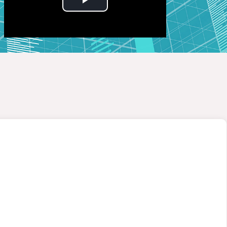
Play
Video