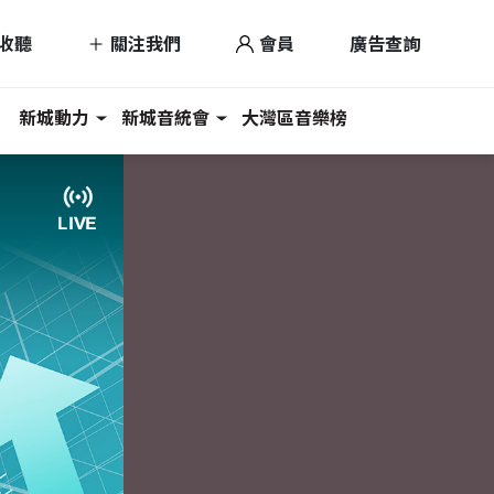
收聽
關注我們
會員
廣告查詢
新城動力
新城音統會
大灣區音樂榜