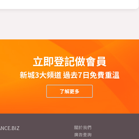
立即登記做會員
新城3大頻道 過去7日免費重溫
了解更多
NCE.BIZ
關於我們
廣告查詢