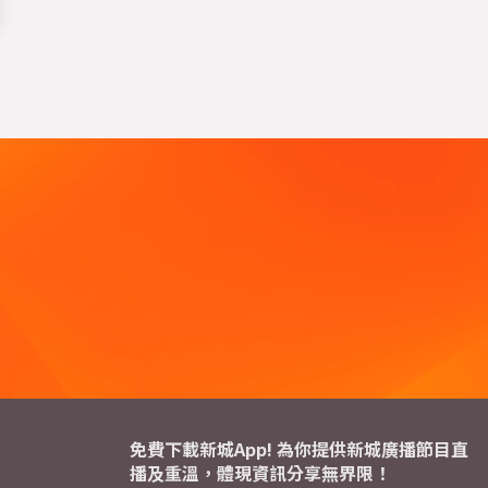
免費下載新城App! 為你提供新城廣播節目直
播及重溫，體現資訊分享無界限！