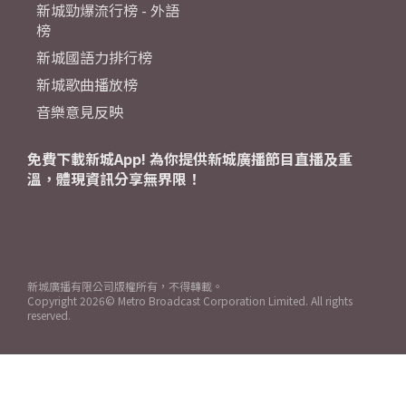
新城勁爆流行榜 - 外語
榜
新城國語力排行榜
新城歌曲播放榜
音樂意見反映
免費下載新城App! 為你提供新城廣播節目直播及重
溫，體現資訊分享無界限！
新城廣播有限公司版權所有，不得轉載。
Copyright
2026© Metro Broadcast Corporation Limited. All rights
reserved.