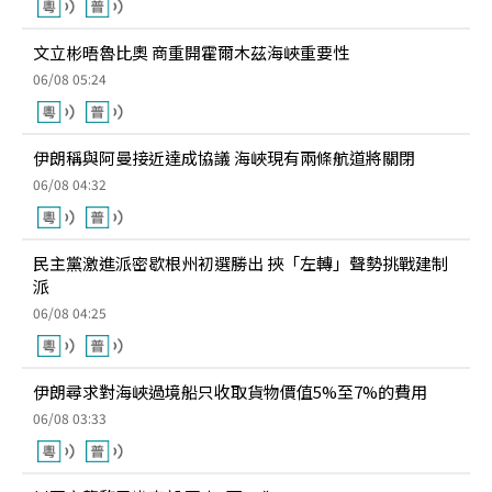
文立彬晤魯比奧 商重開霍爾木茲海峽重要性
06/08 05:24
伊朗稱與阿曼接近達成協議 海峽現有兩條航道將關閉
06/08 04:32
民主黨激進派密歇根州初選勝出 挾「左轉」聲勢挑戰建制
派
06/08 04:25
伊朗尋求對海峽過境船只收取貨物價值5%至7%的費用
06/08 03:33