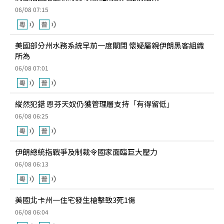
06/08 07:15
美國部分州水務系統早前一度關閉 懷疑屬親伊朗黑客組織
所為
06/08 07:01
縱然犯錯 恩芬天奴仍獲管理層支持「有得留低」
06/08 06:25
伊朗總統指戰爭及制裁令國家面臨巨大壓力
06/08 06:13
美國北卡州一住宅發生槍擊致3死1傷
06/08 06:04