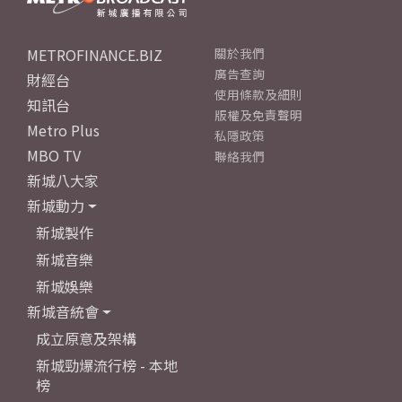
METROFINANCE.BIZ
關於我們
廣告查詢
財經台
使用條款及細則
知訊台
版權及免責聲明
Metro Plus
私隱政策
MBO TV
聯絡我們
新城八大家
新城動力
新城製作
新城音樂
新城娛樂
新城音統會
成立原意及架構
新城勁爆流行榜 - 本地
榜