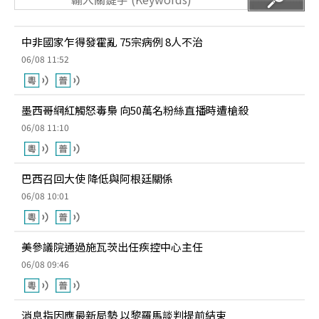
中非國家乍得發霍亂 75宗病例 8人不治
06/08 11:52
墨西哥網紅觸怒毒梟 向50萬名粉絲直播時遭槍殺
06/08 11:10
巴西召回大使 降低與阿根廷關係
06/08 10:01
美參議院通過施瓦茨出任疾控中心主任
06/08 09:46
消息指因應最新局勢 以黎羅馬談判提前結束