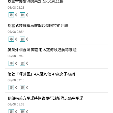
以軍空襲黎巴嫩南部 至少1死11傷
06/08 03:23
胡塞武裝聲稱再襲擊沙特阿拉伯油輪
06/08 02:54
英美外相會談 商霍爾木茲海峽通航等議題
06/08 02:40
倫敦「柯芬園」4人遭刺傷 47歲女子被捕
06/08 02:10
伊朗指美方承諾將恢復覆行諒解備忘錄中承諾
06/08 01:33