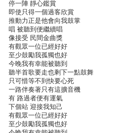
停一陣 靜心鑑賞
即使只得一個過客欣賞
推動力正是他會向我鼓掌
唱 被聽到便繼續唱
像接受 民間金曲獎
有觀眾一位已經好好
至少鼓勵我孤獨也好
今晚我有幸能被聽到
聽半首歌要走也剩下一點鼓舞
只可惜等不到快要心死
一路伴奏著只有這擴音機
有 路過者便有運氣
下個站 迎接我知己
有觀眾一位已經好好
至少鼓勵我孤獨也好
今晚我有幸能被聽到