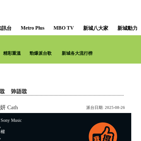
Metro Plus
MBO TV
知訊台
新城八大家
新城動力
精彩重溫
勁爆派台歌
新城各大流行榜
妍 Cath
派台日期:
2025-08-26
ny Music
兄
浩權
兄