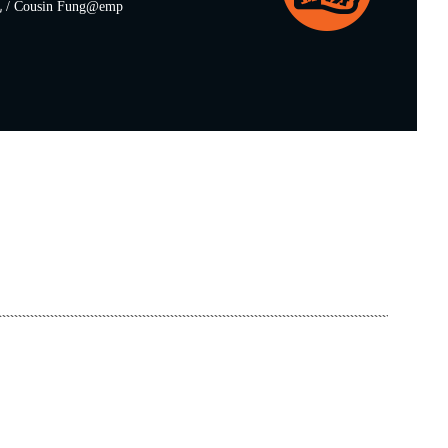
Cousin Fung@emp