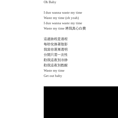
Oh Baby
I dun wanna waste my time
Waste my time (oh yeah)
I dun wanna waste my time
Waste my time 將我真心白費
這趟旅程是過程
每秒兌換著陰影
我當你逐漸透明
分開只需一次性
勸我這夜別冷静
勸我這夜別甦醒
Waste my time
Get out baby