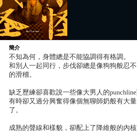
簡介
不知為何，身體總是不能協調得有格調。
和別人一起同行，步伐卻總是像狗狗般忍不
的滑稽。
缺乏歷練卻喜歡說一些像大男人的punchli
有時卻又過分興奮得像個無聊師奶般有大量
了。
成熟的聲線和樣貌，卻配上了降維般的內核