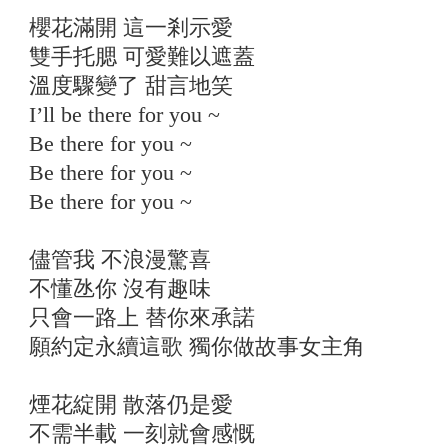
櫻花滿開 這一剎示愛
雙手托腮 可愛難以遮蓋
溫度驟變了 甜言地笑
I’ll be there for you ~
Be there for you ~
Be there for you ~
Be there for you ~
儘管我 不浪漫驚喜
不懂氹你 沒有趣味
只會一路上 替你來承諾
願約定永續這歌 獨你做故事女主角
煙花綻開 散落仍是愛
不需半載 一刻就會感慨