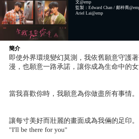
文@emp
監製：Edward Chan / 鄺梓喬@em
Ariel Lai@emp
簡介
即使外界環境變幻莫測，我依舊願意守護著
漫，也願意一路承諾，讓你成為生命中的女
當我喜歡你時，我願意為你做盡所有事情。
讓每寸美好而壯麗的畫面成為我倆的足印。
"I'll be there for you"