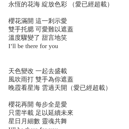
永恆的花海 綻放色彩 （愛已經超載）
櫻花滿開 這一剎示愛
雙手托腮 可愛難以遮蓋
溫度驟變了 甜言地笑
I’ll be there for you
天色變改 一起去盛載
風吹雨打 雙手為你遮蓋
晚霞看星海 雲過天開（愛已經超載）
櫻花再開 每步全是愛
只需半載 足以延續未來
星日月細數 靈魂共舞