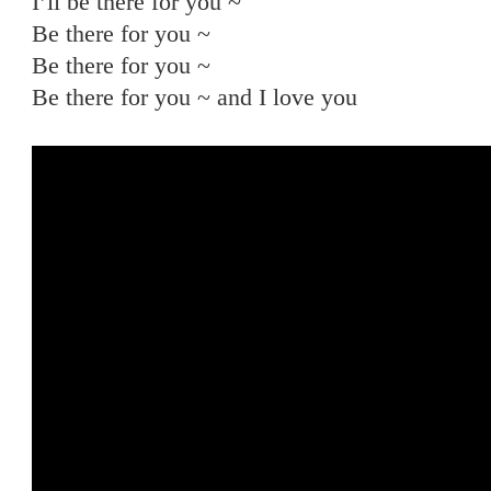
I’ll be there for you ~
Be there for you ~
Be there for you ~
Be there for you ~ and I love you