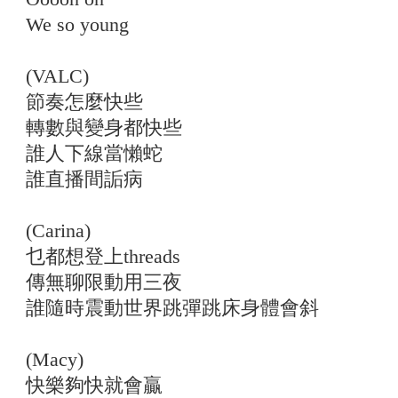
We so young
(VALC)
節奏怎麼快些
轉數與變身都快些
誰人下線當懶蛇
誰直播間詬病
(Carina)
乜都想登上threads
傳無聊限動用三夜
誰隨時震動世界跳彈跳床身體會斜
(Macy)
快樂夠快就會贏