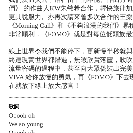
們》 的作曲人KW朱敏希合作，輕快旅律
更具說服力。亦再次請來曾多次合作的王樂儀
《Morning Call》和《不夠浪漫的我們
非常順利，《FOMO》就是對每位低頭族
線上世界令我們不能停下，更新慢半秒就與
終連現實世界都錯過，無暇欣賞落霞，吹吹
流量密碼的過程中，甚至向大眾偽裝出完美
VIVA 給你放慢的勇氣，再《FOMO》下
在就放下線上放大感官！
歌詞
Ooooh oh
We so young
Ooooh oh