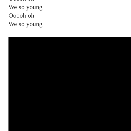
We so young
Ooooh oh
We so young