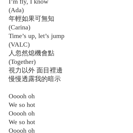
I’m fly, I know
(Ada)
年輕如果可無知
(Carina)
Time’s up, let’s jump
(VALC)
人忽然熄機會點
(Together)
視力以外 面目裡邊
慢慢透露我的暗示
Ooooh oh
We so hot
Ooooh oh
We so hot
Ooooh oh