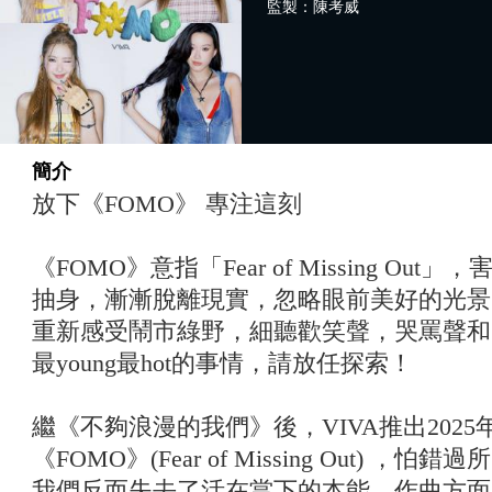
監製：陳考威
簡介
放下《FOMO》 專注這刻
《FOMO》意指「Fear of Missing O
抽身，漸漸脫離現實，忽略眼前美好的光景
重新感受鬧市綠野，細聽歡笑聲，哭罵聲和
最young最hot的事情，請放任探索！
繼《不夠浪漫的我們》後，VIVA推出202
《FOMO》(Fear of Missing Out)
我們反而失去了活在當下的本能。作曲方面