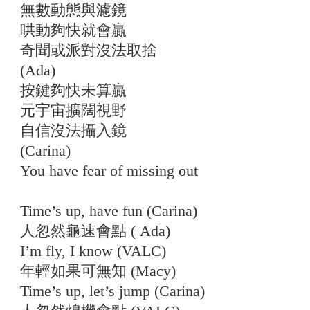
無數動態與濾鏡
哄動夠快就會贏
奇聞或派對沒法取捨
(Ada)
按鍵夠快未算贏
元宇宙擴闊視野
自信沒法攝入鏡
(Carina)
You have fear of missing out
Time’s up, have fun (Carina)
人忽然龜速會點 ( Ada)
I’m fly, I know (VALC)
年輕如果可無知 (Macy)
Time’s up, let’s jump (Carina)