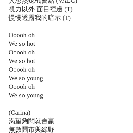
人忽然熄機會點 (VALC)
視力以外 面目裡邊 (T)
慢慢透露我的暗示 (T)
Ooooh oh
We so hot
Ooooh oh
We so hot
Ooooh oh
We so young
Ooooh oh
We so young
(Carina)
渴望夠闊就會贏
無數鬧市與綠野