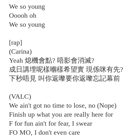
We so young
Ooooh oh
We so young
[rap]
(Carina)
Yeah 熄機會點? 唔影會消滅?
成日講埋呢樣嗰樣希望實 現係咪有先?
下秒唔見 叫你返嚟要你返嚟忘記幕前
(VALC)
We ain't got no time to lose, no (Nope)
Finish up what you are really here for
F for fun ain't for fear, I swear
FO MO, I don't even care