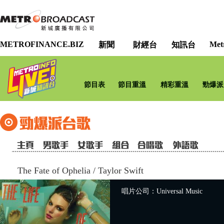
METROFINANCE.BIZ
Met
新聞
財經台
知訊台
節目表
節目重溫
精彩重溫
勁爆派
The Fate of Ophelia
/
Taylor Swift
唱片公司：Universal Music