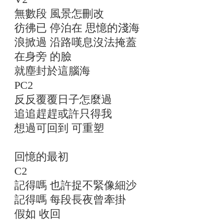
無數段 風景怎刪改
彷彿已 停泊在 思憶的淺海
浪掀過 沿路嘆息沒法掩蓋
在身旁 的臉
就塵封於這腦海
PC2
反反覆覆日子怎麼過
追追趕趕或許只得我
想過可回到 可重塑
回憶的最初
C2
記得嗎 也許捉不緊像細沙
記得嗎 每段長夜曾牽掛
假如 收回