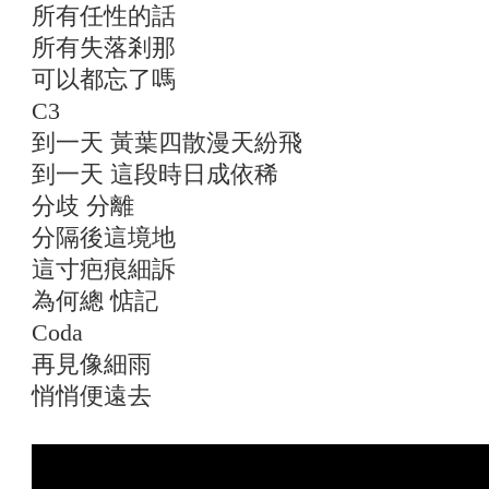
所有任性的話
所有失落剎那
可以都忘了嗎
C3
到一天 黃葉四散漫天紛飛
到一天 這段時日成依稀
分歧 分離
分隔後這境地
這寸疤痕細訴
為何總 惦記
Coda
再見像細雨
悄悄便遠去