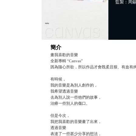
監製：周
簡介
畫我喜歡的音樂
全新專輯 “Canvas”
因為隨心所欲，所以作品才會既柔且狠、有血有
有時候，
我的音樂是為別人創作的，
我希望透過音樂
去為別人說一些他們的故事，
治療一些別人的傷口。
但是今次，
我把我喜歡的音樂畫了出來，
透過音樂
表達了一些甚少分享的想法，