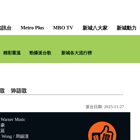
Metro Plus
MBO TV
知訊台
新城八大家
新城動力
精彩重溫
勁爆派台歌
新城各大流行榜
派台日期:
2025-11-27
rner Music
嘉豪
敏延
 Wong / 周錫漢