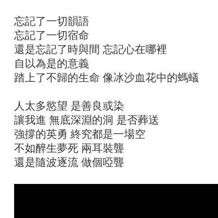
忘記了一切韻語
忘記了一切宿命
還是忘記了時與間 忘記心在哪裡
自以為是的意義
踏上了不歸的生命 像冰沙血花中的螞蟻
人太多慾望 是善良或染
讓我進 無底深淵的洞 是否葬送
強撐的英勇 終究都是一場空
不如醉生夢死 兩耳裝聾
還是隨波逐流 做個啞聾