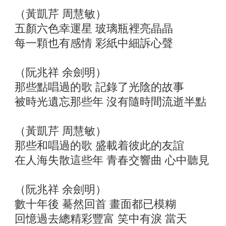
（黃凱芹 周慧敏）
五顏六色幸運星 玻璃瓶裡亮晶晶
每一顆也有感情 彩紙中細訴心聲
（阮兆祥 余劍明）
那些點唱過的歌 記錄了光陰的故事
被時光遺忘那些年 沒有隨時間流逝半點
（黃凱芹 周慧敏）
那些和唱過的歌 盛載着彼此的友誼
在人海失散這些年 青春交響曲 心中聽見
（阮兆祥 余劍明）
數十年後 驀然回首 畫面都已模糊
回憶過去總精彩豐富 笑中有淚 當天