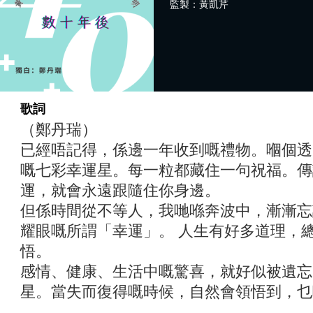
監製：黃凱芹
歌詞
（鄭丹瑞）
已經唔記得，係邊一年收到嘅禮物。嗰個透
嘅七彩幸運星。每一粒都藏住一句祝福。傳
運，就會永遠跟隨住你身邊。
但係時間從不等人，我哋喺奔波中，漸漸忘
耀眼嘅所謂「幸運」。 人生有好多道理，
悟。
感情、健康、生活中嘅驚喜，就好似被遺忘
星。當失而復得嘅時候，自然會領悟到，乜