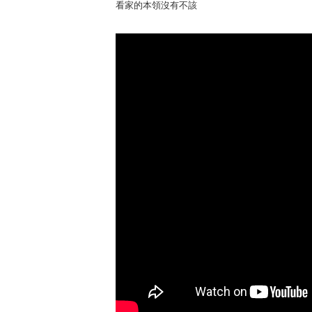
看家的本領沒有不該