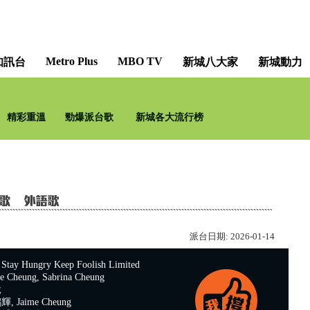
Metro Plus
MBO TV
知訊台
新城八大家
新城動力
梨事會 卡拉 O!BABE [Barry's H
精彩重溫
勁爆派台歌
新城各大流行榜
派台日期:
2026-01-14
 Hungry Keep Foolish Limited
Cheung, Sabrina Cheung
說
 Jaime Cheung