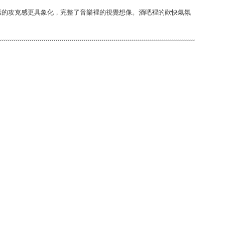
情愫的攻克感更具象化，完整了音樂裡的視覺想像。酒吧裡的歡快氣氛