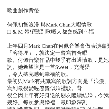
歌曲創作背後:
何佩初嘗浪漫 與Mark Chan大唱情歌
H & M 希望聽到歌嘅人都會感到幸福
上年四月Mark Chan在何佩音樂會做表
「溶得埋」，就決定一齊寫首合唱
歌。何佩音樂作品中幾乎冇出過情歌，是她
詞。她希望這是一首Sweet，充滿愛
，令人聽完感到幸福的歌。
最初與Mark有共識寫的歌詞方向是「浪漫
寫到最後變咗感覺似婚禮歌。背
後全因上年有好身邊的朋友陸續結婚，令我
幾好。每次參與婚禮，最印象深刻