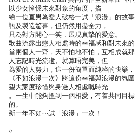
以少女憧憬未來對象的角度，描
繪一位直男為愛人破格一試「浪漫」的故事
語及製造驚喜，但仍然用盡全力，
只為對方開心一笑，展現真摯的愛意。
歌曲流露出戀人相處時的幸福感和對未來的
當兩個人一齊，天不怕地不怕，互相成就那
人忘記時光流逝。就算唔完美，但
為愛的人努力，這一份簡單而純粹的快樂，
《不如浪漫一次》將這份幸福與浪漫的氛圍
望大家度珍惜與身邊人相處嘅時光
。一生中能夠搵到一個相愛，有着共同目標
的。
新一年不如⋯試「浪漫」一次！
//