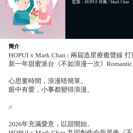
監製：HOPUI 何佩 / Mark Chan
簡介
HOPUI x Mark Chan : 兩屆造星療癒聲
新一年甜蜜派台《不如浪漫一次》Romantic O
心思要時間，浪漫唔簡單。
眼中有愛，小事都變得浪漫。
//
2026年充滿愛意，以甜開始。
HOPUI x Mark Chan 共同創作全新