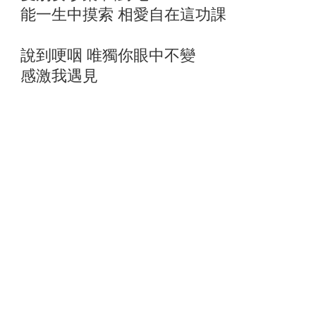
能一生中摸索 相愛自在這功課
說到哽咽 唯獨你眼中不變
感激我遇見