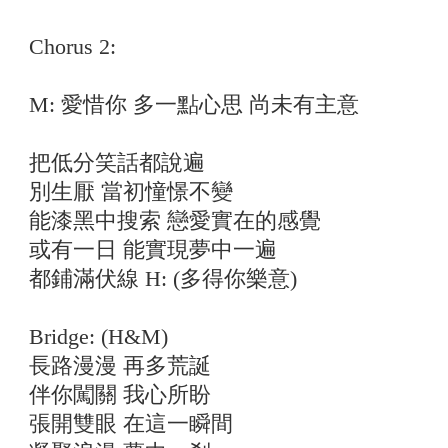
Chorus 2:
M: 愛惜你 多一點心思 尚未有主意
把低分笑話都說遍
別生厭 當初憧憬不變
能漆黑中搜索 戀愛實在的感覺
或有一日 能實現夢中一遍
都鋪滿伏線 H: (多得你樂意)
Bridge: (H&M)
長路漫漫 再多荒誕
伴你闖關 我心所盼
張開雙眼 在這一瞬間