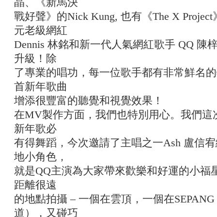
晶、《新馬決
戰好聲》的Nick Kung, 也有《The X Proje
元老級網紅
Dennis 林銘和新一代人氣網紅歌手 QQ
升級！除
了專業的唱功，每一位歌手都有非常鮮名的
首新年歌曲
增添很豐富的聽覺和視覺效果！
在MV製作方面，我們也特別用心。我們這
新年歌必
有得舞蹈，今次邀請了主唱之一Ash 盧信宥
地小角色，
就是QQ主演為大家帶來歡樂和好運的小福
距離很遠
的地點拍攝 – 一個在雲頂，一個在SEPA
道），又碰巧