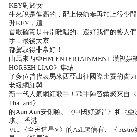
KEY對於女
生來說是偏高的，配上快節奏再加上很少間
升KEY，這
首歌確實是特別難唱的。還好我們的藝人們
手，最後大家
都駕馭得非常好！
由馬來西亞HM ENTERTAINMENT 漢
HORSEH LIAO》集結
了多位曾代表馬來西亞出征國際比賽的實力
老級網紅與
新一代人氣網紅歌手！歌手陣容彙聚來自《創造營亞
Thailand》
的Aun Aun安俐穎、《中國好聲音》和《亞洲新
琪、 香港
VIU《全民造星V》的Ash盧信宥、《 Ast