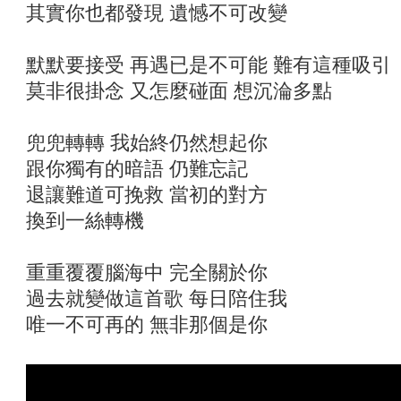
其實你也都發現 遺憾不可改變
默默要接受 再遇已是不可能 難有這種吸引
莫非很掛念 又怎麼碰面 想沉淪多點
兜兜轉轉 我始終仍然想起你
跟你獨有的暗語 仍難忘記
退讓難道可挽救 當初的對方
換到一絲轉機
重重覆覆腦海中 完全關於你
過去就變做這首歌 每日陪住我
唯一不可再的 無非那個是你