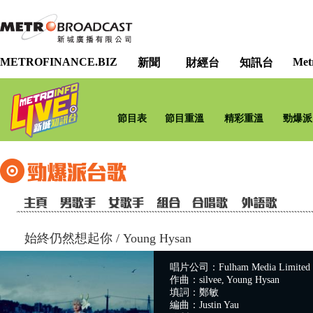
METROFINANCE.BIZ
Met
新聞
財經台
知訊台
節目表
節目重溫
精彩重溫
勁爆派
始終仍然想起你
/
Young Hysan
唱片公司：Fulham Media Limited
作曲：silvee, Young Hysan
填詞：鄭敏
編曲：Justin Yau