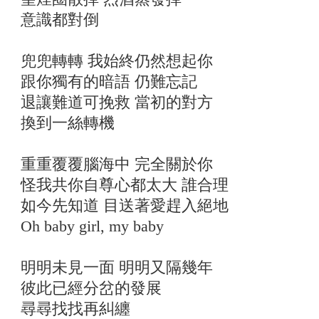
意識都對倒
兜兜轉轉 我始終仍然想起你
跟你獨有的暗語 仍難忘記
退讓難道可挽救 當初的對方
換到一絲轉機
重重覆覆腦海中 完全關於你
怪我共你自尊心都太大 誰合理
如今先知道 目送著愛趕入絕地
Oh baby girl, my baby
明明未見一面 明明又隔幾年
彼此已經分岔的發展
尋尋找找再糾纏