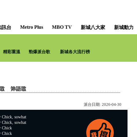
Metro Plus
MBO TV
知訊台
新城八大家
新城動力
精彩重溫
勁爆派台歌
新城各大流行榜
派台日期:
2026-04-30
Chick, sowhat
Chick, sowhat
 Chick
 Chick