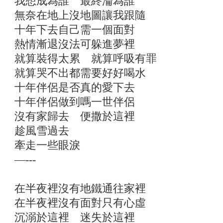
我想成為誰 最終淪為誰
無奈在地上沒地圖讓我跟隨
十年下去自己需一個面對
熱情漸退沒法可躲進夢裡
就算裝得太累 就算呼吸有罪
就算哭不出都需要好好喝水
十年伴侶是否真的愛下去
十年伴侶做到嗎一世伴侶
沒有家歸去 便撒於這裡
趁風雪過去
牽走一些眼淚
—---
在半夜裡沒有地鐵通往家裡
在半夜裡沒有面對只有心虛
沉溺於這裡 迷失於這裡