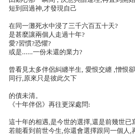
短到回過神,才發現自己
在同一灘死水中浸了三千六百五十天?
是甚麼讓兩個人走過十年?
愛?習慣?恐懼?
或是......一份未還的業力?
曾看見太多伴侶糾纏半生, 愛恨交纏 ,憎恨
同行,原來只是彼此欠下
的債未清。
《十年伴侶》再往更深處問:
這十年的相遇,是今世的選擇,還是前幾世已
若能看到前世今生,你還會選擇跟同一個人,