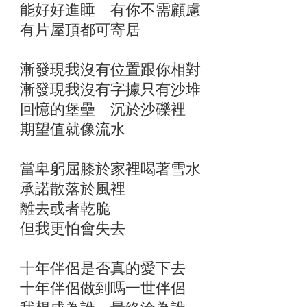
能好好進睡 有你不需顧慮
有片屋頂都可寄居
漸發現我沒有位置跟你相對
漸發現我沒有字據只有沙堆
回憶的堡壘 沉於沙礫裡
期望值就像流水
當卑躬屈膝於家裡喝著雪水
承諾散落於風裡
離去或者乾脆
但我更怕會失去
十年伴侶是否真的愛下去
十年伴侶做到嗎一世伴侶