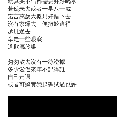
就算哭不出都需要好好喝水
若然未去或者一早八十歲
諾言萬歲大概只好錯下去
沒有家歸去 便撒於這裡
趁風過去
牽走一些眼淚
道歉屬於誰
匆匆散去沒有一絲證據
多少愛侶來年不記得誰
自己走過
或者可證實我起碼試過也許