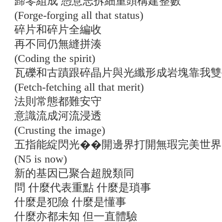
歸零組成 憑意志拆細重頭構建整數
(Forge-forging all that status)
碎片和碎片全編收
再不同仍無縫拼湊
(Coding the spirit)
瓦礫和古蹟跟碎晶片與光纖形成岩塊靠我雙
(Fetch-fetching all that merit)
法則常態都難安守
意識流成河流浸透
(Crusting the image)
五指能綻閃光��開邊界打開無瑕完美世界
(N5 is now)
新的基因已聚合超脫類同
問 什麼代表重點 什麼是瑣事
什麼是犯險 什麼是懂事
什麼亦都未知 但一直體驗