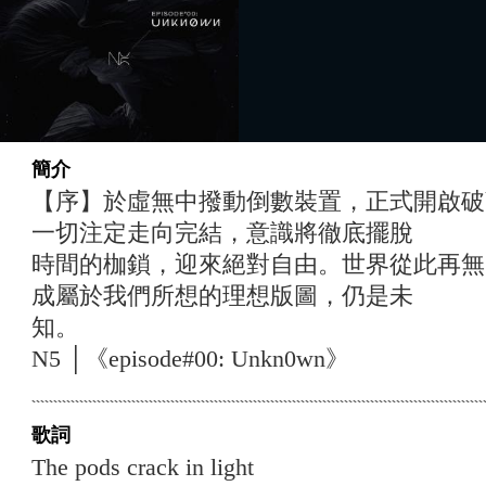
簡介
【序】於虛無中撥動倒數裝置，正式開啟破
一切注定走向完結，意識將徹底擺脫
時間的枷鎖，迎來絕對自由。世界從此再無
成屬於我們所想的理想版圖，仍是未
知。
N5 │《episode#00: Unkn0wn》
歌詞
The pods crack in light