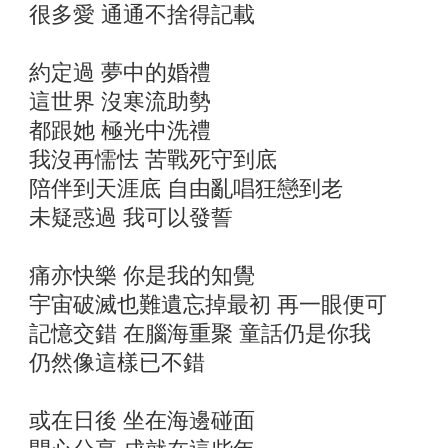
很多愛 通通不捨得記載
約定過 夢中的婚禮
這世界 沒寒流助勢
都跟她 極光中洗禮
我沒再懦怯 苦戰死守到底
陪伴到天涯底 自由亂唱狂戀到老
未疑惑過 我可以發誓
痛亦快樂 你是我的知覺
宇宙破滅也難遺忘掉最初 再一眼便可
記憶交錯 在腦海重聚 童話仍是你我
仍然像這樣已不錯
或在日後 坐在海邊碰面