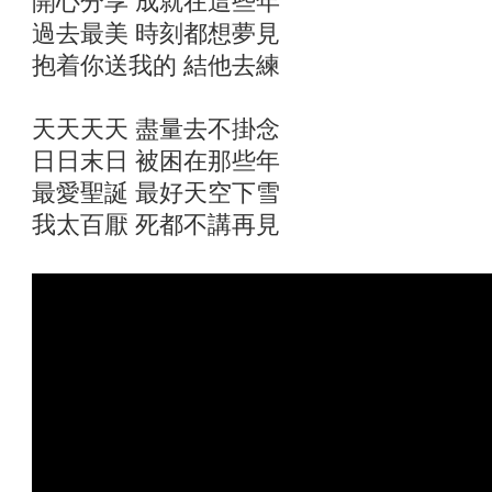
開心分享 成就在這些年
過去最美 時刻都想夢見
抱着你送我的 結他去練
天天天天 盡量去不掛念
日日末日 被困在那些年
最愛聖誕 最好天空下雪
我太百厭 死都不講再見