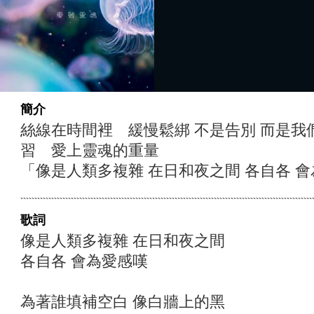
簡介
絲線在時間裡 緩慢鬆綁 不是告別 而是我
習 愛上靈魂的重量
「像是人類多複雜 在日和夜之間 各自各 會
歌詞
像是人類多複雜 在日和夜之間
各自各 會為愛感嘆
為著誰填補空白 像白牆上的黑