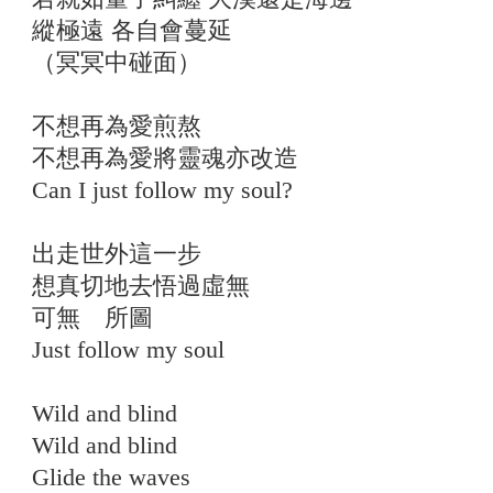
縱極遠 各自會蔓延
（冥冥中碰面）
不想再為愛煎熬
不想再為愛將靈魂亦改造
Can I just follow my soul?
出走世外這一步
想真切地去悟過虛無
可無 所圖
Just follow my soul
Wild and blind
Wild and blind
Glide the waves