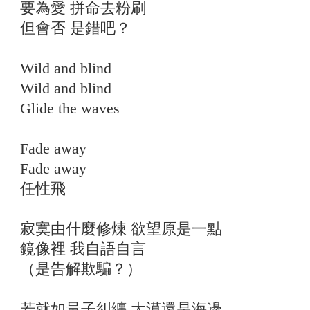
要為愛 拼命去粉刷
但會否 是錯吧？
Wild and blind
Wild and blind
Glide the waves
Fade away
Fade away
任性飛
寂寞由什麼修煉 欲望原是一點
鏡像裡 我自語自言
（是告解欺騙？）
若就如量子糾纏 大漠還是海邊