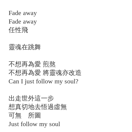
Fade away
Fade away
任性飛
靈魂在跳舞
不想再為愛 煎熬
不想再為愛 將靈魂亦改造
Can I just follow my soul?
出走世外這一步
想真切地去悟過虛無
可無 所圖
Just follow my soul