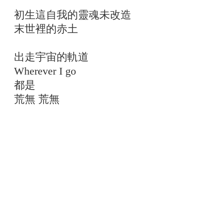
初生這自我的靈魂未改造
末世裡的赤土
出走宇宙的軌道
Wherever I go
都是
荒無 荒無