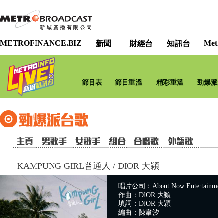
METROFINANCE.BIZ
Met
新聞
財經台
知訊台
節目表
節目重溫
精彩重溫
勁爆派
KAMPUNG GIRL普通人
/
DIOR 大穎
唱片公司：About Now Entertainme
作曲：DIOR 大穎
填詞：DIOR 大穎
編曲：陳韋汐