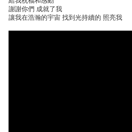
給我祝福和感動
謝謝你們 成就了我
讓我在浩瀚的宇宙 找到光持續的 照亮我