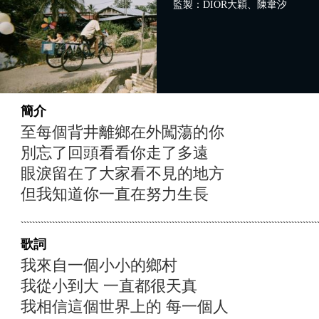
監製：DIOR大穎、陳韋汐
簡介
至每個背井離鄉在外闖蕩的你
別忘了回頭看看你走了多遠
眼淚留在了大家看不見的地方
但我知道你一直在努力生長
歌詞
我來自一個小小的鄉村
我從小到大 一直都很天真
我相信這個世界上的 每一個人