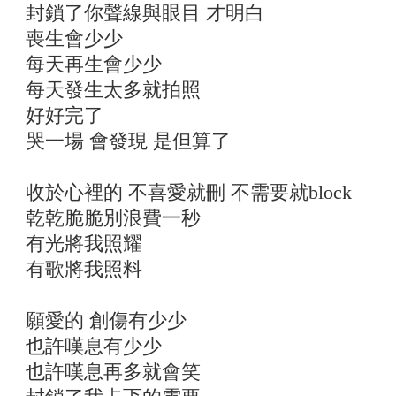
封鎖了你聲線與眼目 才明白
喪生會少少
每天再生會少少
每天發生太多就拍照
好好完了
哭一場 會發現 是但算了
收於心裡的 不喜愛就刪 不需要就block
乾乾脆脆別浪費一秒
有光將我照耀
有歌將我照料
願愛的 創傷有少少
也許嘆息有少少
也許嘆息再多就會笑