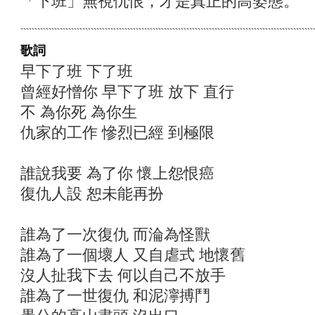
「下班」無視仇恨，才是真正的高姿態。
歌詞
早下了班 下了班
曾經好憎你 早下了班 放下 直行
不 為你死 為你生
仇家的工作 慘烈已經 到極限
誰說我要 為了你 懷上怨恨癌
復仇人設 恕未能再扮
誰為了一次復仇 而淪為怪獸
誰為了一個壞人 又自虐式 地懷舊
沒人扯我下去 何以自己不放手
誰為了一世復仇 和泥濘搏鬥