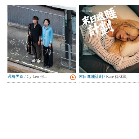
過橋界線
/
Cy Leo 何...
末日進睡計劃
/
Kare 孫詠嵐